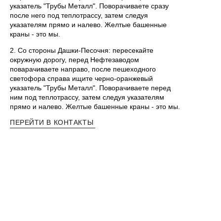
указатель "Трубы Металл". Поворачиваете сразу
после него под теплотрассу, затем следуя
указателям прямо и налево. Желтые башенные
краны - это мы.
2. Со стороны Дашки-Песочня: пересекайте
окружную дорогу, перед Нефтезаводом
поварачиваете направо, после пешеходного
светофора справа ищите черно-оранжевый
указатель "Трубы Металл". Поворачиваете перед
ним под теплотрассу, затем следуя указателям
прямо и налево. Желтые башенные краны - это мы.
ПЕРЕЙТИ В КОНТАКТЫ