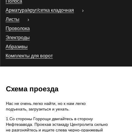
Полоса
Арматура/круг/сетка кладочная
Листы
Проволока
Электроды
Абразивы
Комплекты для ворот
Схема проезда
Нас не очень легко найти, но к нам легко
подъехать, загрузиться и уехать.
1.Со стороны Горрощи двигайтесь в сторону
Нефтезавода. Проехав эстакаду Центролита сильно
не разгоняйтесь и ищите слева черно-оранжевый